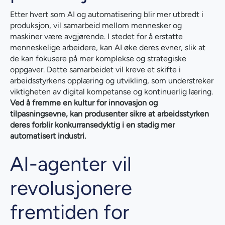
Etter hvert som AI og automatisering blir mer utbredt i
produksjon, vil samarbeid mellom mennesker og
maskiner være avgjørende. I stedet for å erstatte
menneskelige arbeidere, kan AI øke deres evner, slik at
de kan fokusere på mer komplekse og strategiske
oppgaver. Dette samarbeidet vil kreve et skifte i
arbeidsstyrkens opplæring og utvikling, som understreker
viktigheten av digital kompetanse og kontinuerlig læring.
Ved å fremme en kultur for innovasjon og
tilpasningsevne, kan produsenter sikre at arbeidsstyrken
deres forblir konkurransedyktig i en stadig mer
automatisert industri.
AI-agenter vil
revolusjonere
fremtiden for