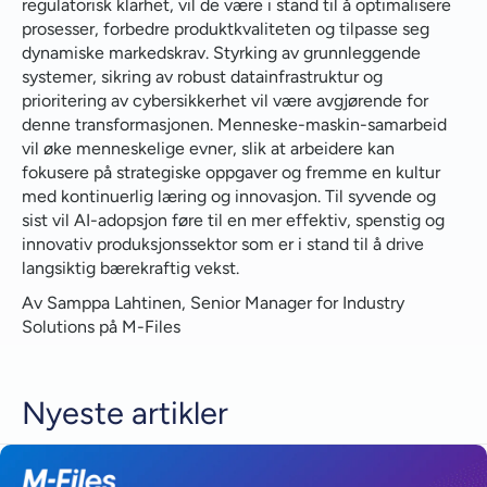
regulatorisk klarhet, vil de være i stand til å optimalisere
prosesser, forbedre produktkvaliteten og tilpasse seg
dynamiske markedskrav. Styrking av grunnleggende
systemer, sikring av robust datainfrastruktur og
prioritering av cybersikkerhet vil være avgjørende for
denne transformasjonen. Menneske-maskin-samarbeid
vil øke menneskelige evner, slik at arbeidere kan
fokusere på strategiske oppgaver og fremme en kultur
med kontinuerlig læring og innovasjon. Til syvende og
sist vil AI-adopsjon føre til en mer effektiv, spenstig og
innovativ produksjonssektor som er i stand til å drive
langsiktig bærekraftig vekst.
Av Samppa Lahtinen, Senior Manager for Industry
Solutions på M-Files
Nyeste artikler