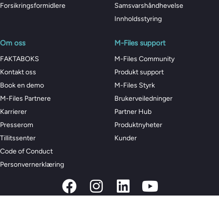
Forsikringsformidlere
Samsvarshåndhevelse
Innholdsstyring
Om oss
M-Files support
FAKTABOKS
M-Files Community
Kontakt oss
Produkt support
Book en demo
M-Files Styrk
M-Files Partnere
Brukerveiledninger
Karrierer
Partner Hub
Presserom
Produktnyheter
Tillitssenter
Kunder
Code of Conduct
Personvernerklæring