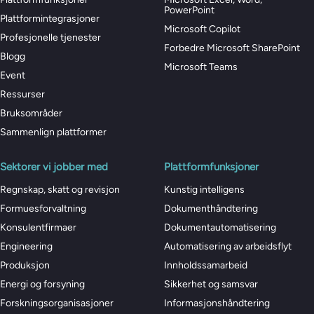
PowerPoint
Plattformintegrasjoner
Microsoft Copilot
Profesjonelle tjenester
Forbedre Microsoft SharePoint
Blogg
Microsoft Teams
Event
Ressurser
Bruksområder
Sammenlign plattformer
Sektorer vi jobber med
Plattformfunksjoner
Regnskap, skatt og revisjon
Kunstig intelligens
Formuesforvaltning
Dokumenthåndtering
Konsulentfirmaer
Dokumentautomatisering
Engineering
Automatisering av arbeidsflyt
Produksjon
Innholdssamarbeid
Energi og forsyning
Sikkerhet og samsvar
Forskningsorganisasjoner
Informasjonshåndtering