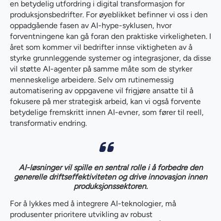
en betydelig utfordring i digital transformasjon for
produksjonsbedrifter. For øyeblikket befinner vi oss i den
oppadgående fasen av AI-hype-syklusen, hvor
forventningene kan gå foran den praktiske virkeligheten. I
året som kommer vil bedrifter innse viktigheten av å
styrke grunnleggende systemer og integrasjoner, da disse
vil støtte AI-agenter på samme måte som de styrker
menneskelige arbeidere. Selv om rutinemessig
automatisering av oppgavene vil frigjøre ansatte til å
fokusere på mer strategisk arbeid, kan vi også forvente
betydelige fremskritt innen AI-evner, som fører til reell,
transformativ endring.
AI-løsninger vil spille en sentral rolle i å forbedre den
generelle driftseffektiviteten og drive innovasjon innen
produksjonssektoren.
For å lykkes med å integrere AI-teknologier, må
produsenter prioritere utvikling av robust