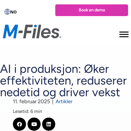
Book en demo
NO
AI i produksjon: Øker
effektiviteten, reduserer
nedetid og driver vekst
11. februar 2025
|
Artikler
Lesetid: 6 min