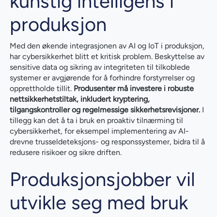
kunstig intelligens i
produksjon
Med den økende integrasjonen av AI og IoT i produksjon,
har cybersikkerhet blitt et kritisk problem. Beskyttelse av
sensitive data og sikring av integriteten til tilkoblede
systemer er avgjørende for å forhindre forstyrrelser og
opprettholde tillit.
Produsenter må investere i robuste
nettsikkerhetstiltak, inkludert kryptering,
tilgangskontroller og regelmessige sikkerhetsrevisjoner.
I
tillegg kan det å ta i bruk en proaktiv tilnærming til
cybersikkerhet, for eksempel implementering av AI-
drevne trusseldeteksjons- og responssystemer, bidra til å
redusere risikoer og sikre driften.
Produksjonsjobber vil
utvikle seg med bruk