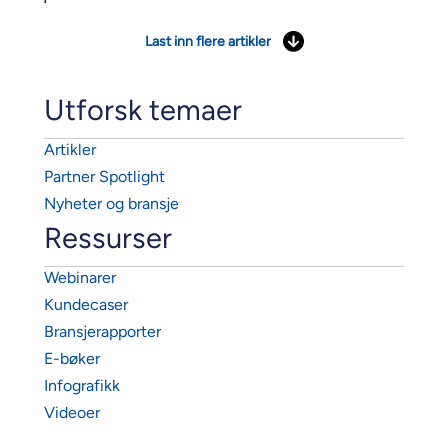
Last inn flere artikler
Utforsk temaer
Artikler
Partner Spotlight
Nyheter og bransje
Ressurser
Webinarer
Kundecaser
Bransjerapporter
E-bøker
Infografikk
Videoer