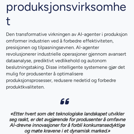
produksjonsvirksomhe
t
Den transformative virkningen av AI-agenter i produksjon
omformer industrien ved å forbedre effektiviteten,
presisjonen og tilpasningsevnen. AI-agenter
revolusjonerer industrielle operasjoner gjennom avansert
dataanalyse, prediktivt vedlikehold og autonom
beslutningstaking. Disse intelligente systemene gjør det
mulig for produsenter å optimalisere
produksjonsprosesser, redusere nedetid og forbedre
produktkvaliteten.
«Etter hvert som det teknologiske landskapet utvikler
seg raskt, er det avgjørende for produsenter å omfavne
AI-drevne innovasjoner for å forbli konkurransedyktige
og møte kravene i et dynamisk marked.»