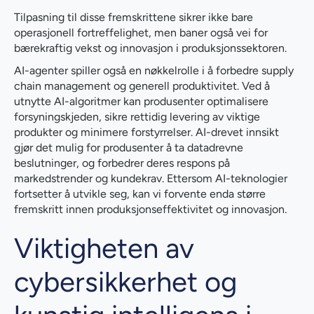
Tilpasning til disse fremskrittene sikrer ikke bare
operasjonell fortreffelighet, men baner også vei for
bærekraftig vekst og innovasjon i produksjonssektoren.
AI-agenter spiller også en nøkkelrolle i å forbedre supply
chain management og generell produktivitet. Ved å
utnytte AI-algoritmer kan produsenter optimalisere
forsyningskjeden, sikre rettidig levering av viktige
produkter og minimere forstyrrelser. AI-drevet innsikt
gjør det mulig for produsenter å ta datadrevne
beslutninger, og forbedrer deres respons på
markedstrender og kundekrav. Ettersom AI-teknologier
fortsetter å utvikle seg, kan vi forvente enda større
fremskritt innen produksjonseffektivitet og innovasjon.
Viktigheten av
cybersikkerhet og