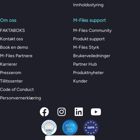
Innholdsstyring
Om oss
M-Files support
FAKTABOKS
M-Files Community
Kontakt oss
Produkt support
Book en demo
M-Files Styrk
M-Files Partnere
Brukerveiledninger
Karrierer
Partner Hub
Presserom
Produktnyheter
Tillitssenter
Kunder
Code of Conduct
Personvernerklæring