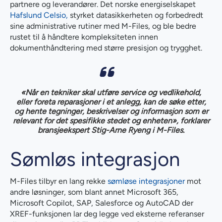
partnere og leverandører. Det norske energiselskapet
Hafslund Celsio,
styrket datasikkerheten og forbedredt
sine administrative rutiner med M-Files, og ble bedre
rustet til å håndtere kompleksiteten innen
dokumenthåndtering med større presisjon og trygghet.
«Når en tekniker skal utføre service og vedlikehold,
eller foreta reparasjoner i et anlegg, kan de søke etter,
og hente tegninger, beskrivelser og informasjon som er
relevant for det spesifikke stedet og enheten», forklarer
bransjeekspert Stig-Arne Ryeng i M-Files.
Sømløs integrasjon
M-Files tilbyr en lang rekke
sømløse integrasjoner
mot
andre løsninger, som blant annet Microsoft 365,
Microsoft Copilot, SAP, Salesforce og AutoCAD der
XREF-funksjonen lar deg legge ved eksterne referanser