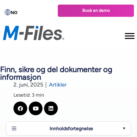
Book en demo
NO
Finn, sikre og del dokumenter og
informasjon
2. juni, 2025
|
Artikler
Lesetid: 3 min
Innholdsfortegnelse
▼