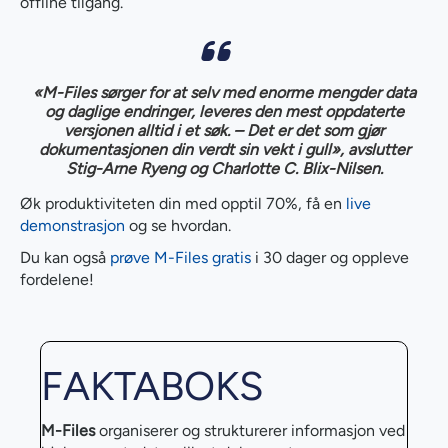
offline tilgang.
«M-Files sørger for at selv med enorme mengder data
og daglige endringer, leveres den mest oppdaterte
versjonen alltid i et søk. – Det er det som gjør
dokumentasjonen din verdt sin vekt i gull», avslutter
Stig-Arne Ryeng og Charlotte C. Blix-Nilsen.
Øk produktiviteten din med opptil 70%, få en
live
demonstrasjon
og se hvordan.
Du kan også
prøve M-Files gratis
i 30 dager og oppleve
fordelene!
FAKTABOKS
M-Files
organiserer og strukturerer informasjon ved