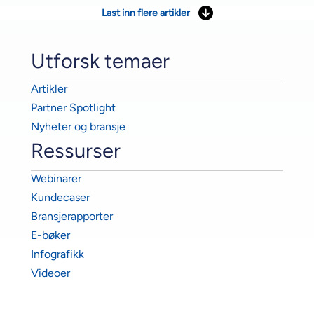
Last inn flere artikler
Utforsk temaer
Artikler
Partner Spotlight
Nyheter og bransje
Ressurser
Webinarer
Kundecaser
Bransjerapporter
E-bøker
Infografikk
Videoer