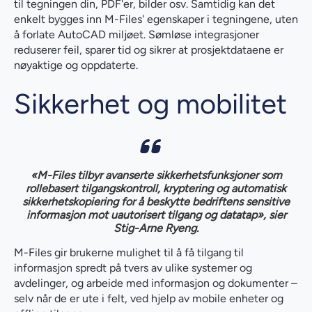
til tegningen din, PDF'er, bilder osv. Samtidig kan det
enkelt bygges inn M-Files' egenskaper i tegningene, uten
å forlate AutoCAD miljøet. Sømløse integrasjoner
reduserer feil, sparer tid og sikrer at prosjektdataene er
nøyaktige og oppdaterte.
Sikkerhet og mobilitet
«M-Files tilbyr avanserte sikkerhetsfunksjoner som
rollebasert tilgangskontroll, kryptering og automatisk
sikkerhetskopiering for å beskytte bedriftens sensitive
informasjon mot uautorisert tilgang og datatap», sier
Stig-Arne Ryeng.
M-Files gir brukerne mulighet til å få tilgang til
informasjon spredt på tvers av ulike systemer og
avdelinger, og arbeide med informasjon og dokumenter –
selv når de er ute i felt, ved hjelp av mobile enheter og