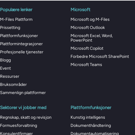
Populære lenker
Microsoft
M-Files Plattform
Microsoft og M-Files
Prissetting
Microsoft Outlook
Plattformfunksjoner
Microsoft Excel, Word,
PowerPoint
Plattformintegrasjoner
Microsoft Copilot
Profesjonelle tjenester
Forbedre Microsoft SharePoint
Blogg
Microsoft Teams
Event
Ressurser
Bruksområder
Sammenlign plattformer
Sektorer vi jobber med
Plattformfunksjoner
Regnskap, skatt og revisjon
Kunstig intelligens
Formuesforvaltning
Dokumenthåndtering
Konsulentfirmaer
Dokumentautomatisering