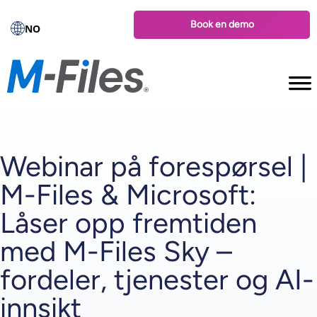
Book en demo
NO
Webinar på forespørsel |
M-Files & Microsoft:
Låser opp fremtiden
med M-Files Sky –
fordeler, tjenester og AI-
innsikt