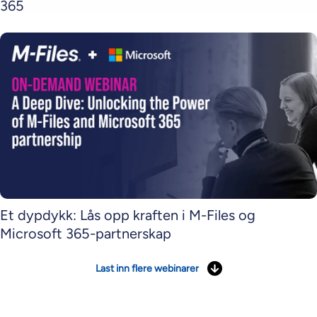
365
Et dypdykk: Lås opp kraften i M-Files og
Microsoft 365-partnerskap
Last inn flere webinarer