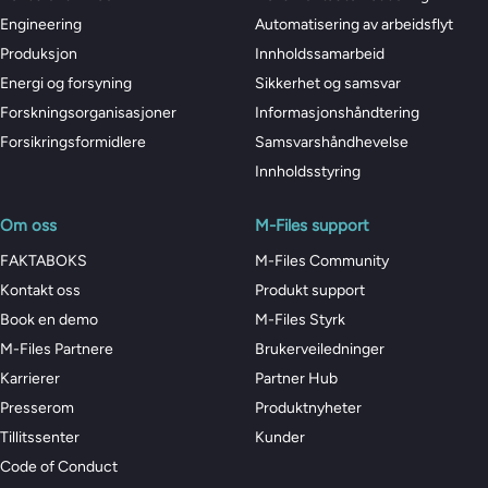
Engineering
Automatisering av arbeidsflyt
Produksjon
Innholdssamarbeid
Energi og forsyning
Sikkerhet og samsvar
Forskningsorganisasjoner
Informasjonshåndtering
Forsikringsformidlere
Samsvarshåndhevelse
Innholdsstyring
Om oss
M-Files support
FAKTABOKS
M-Files Community
Kontakt oss
Produkt support
Book en demo
M-Files Styrk
M-Files Partnere
Brukerveiledninger
Karrierer
Partner Hub
Presserom
Produktnyheter
Tillitssenter
Kunder
Code of Conduct