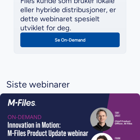
Files kunde som bruker lokale
eller hybride distribusjoner, er
dette webinaret spesielt
utviklet for deg.
Se On-Demand
Siste webinarer