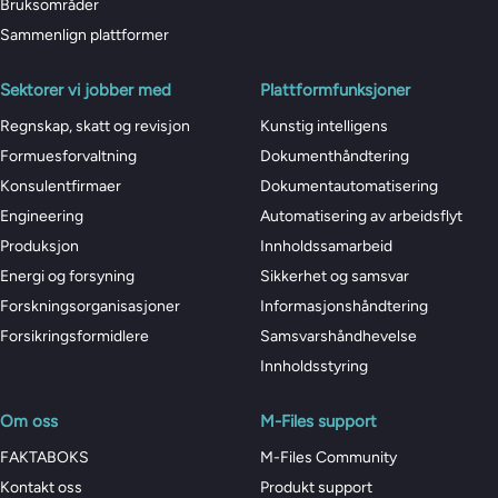
Bruksområder
Sammenlign plattformer
Sektorer vi jobber med
Plattformfunksjoner
Regnskap, skatt og revisjon
Kunstig intelligens
Formuesforvaltning
Dokumenthåndtering
Konsulentfirmaer
Dokumentautomatisering
Engineering
Automatisering av arbeidsflyt
Produksjon
Innholdssamarbeid
Energi og forsyning
Sikkerhet og samsvar
Forskningsorganisasjoner
Informasjonshåndtering
Forsikringsformidlere
Samsvarshåndhevelse
Innholdsstyring
Om oss
M-Files support
FAKTABOKS
M-Files Community
Kontakt oss
Produkt support