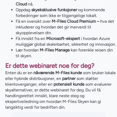
Cloud
nå.
Oppdag
skyeksklusive funksjoner
og kommende
forbedringer som ikke er tilgjengelige lokalt.
Få en oversikt over
M-Files Cloud Premium –
hva det
inkluderer og hvordan det gir merverdi til
skyopplevelsen din.
Få innsikt fra en
Microsoft-ekspert
i hvordan Azure
muliggjør global skalerbarhet, sikkerhet og innovasjon.
Lær hvordan
M-Files Manage
kan forenkle reisen din
til skyen.
Er dette webinaret noe for deg?
Enten du er en
nåværende M-Files kunde
som bruker lokale
eller hybride distribusjoner, en
partner
som støtter
klientoverganger, eller en
potensiell kunde
som evaluerer
skyalternativer, er dette webinaret for deg. Du vil få
handlingsrettet innsikt, klare neste steg og
ekspertveiledning om hvordan M-Files Skyen kan gi
langsiktig verdi for bedriften din.