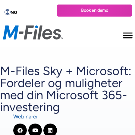
Book en demo
NO
M-Files Sky + Microsoft:
Fordeler og muligheter
med din Microsoft 365-
investering
Webinarer