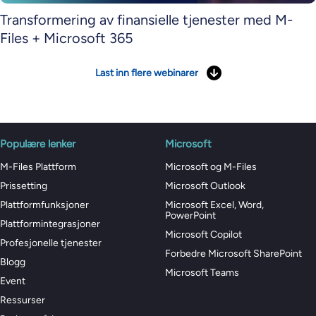
Transformering av finansielle tjenester med M-
Files + Microsoft 365
Last inn flere webinarer
Populære lenker
Microsoft
M-Files Plattform
Microsoft og M-Files
Prissetting
Microsoft Outlook
Plattformfunksjoner
Microsoft Excel, Word,
PowerPoint
Plattformintegrasjoner
Microsoft Copilot
Profesjonelle tjenester
Forbedre Microsoft SharePoint
Blogg
Microsoft Teams
Event
Ressurser