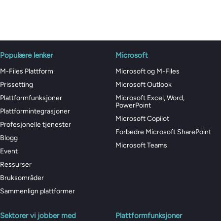
Populære lenker
Microsoft
M-Files Plattform
Microsoft og M-Files
Prissetting
Microsoft Outlook
Plattformfunksjoner
Microsoft Excel, Word,
PowerPoint
Plattformintegrasjoner
Microsoft Copilot
Profesjonelle tjenester
Forbedre Microsoft SharePoint
Blogg
Microsoft Teams
Event
Ressurser
Bruksområder
Sammenlign plattformer
Sektorer vi jobber med
Plattformfunksjoner