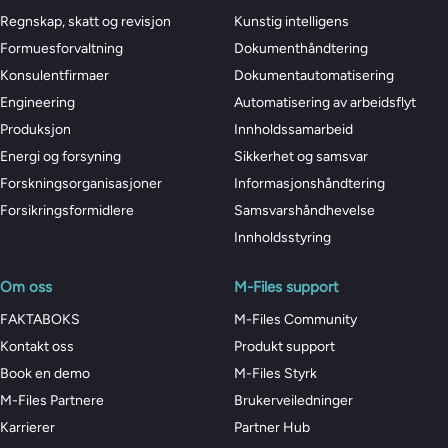
Regnskap, skatt og revisjon
Kunstig intelligens
Formuesforvaltning
Dokumenthåndtering
Konsulentfirmaer
Dokumentautomatisering
Engineering
Automatisering av arbeidsflyt
Produksjon
Innholdssamarbeid
Energi og forsyning
Sikkerhet og samsvar
Forskningsorganisasjoner
Informasjonshåndtering
Forsikringsformidlere
Samsvarshåndhevelse
Innholdsstyring
Om oss
M-Files support
FAKTABOKS
M-Files Community
Kontakt oss
Produkt support
Book en demo
M-Files Styrk
M-Files Partnere
Brukerveiledninger
Karrierer
Partner Hub