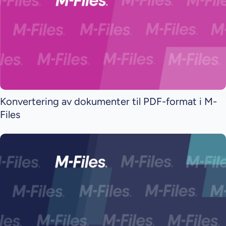
Konvertering av dokumenter til PDF-format i M-
Files