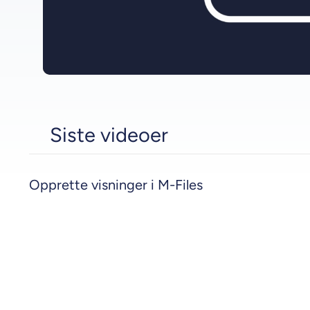
Siste videoer
Opprette visninger i M-Files