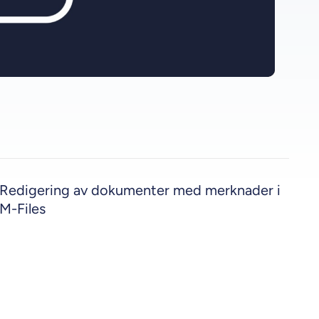
Redigering av dokumenter med merknader i
M-Files