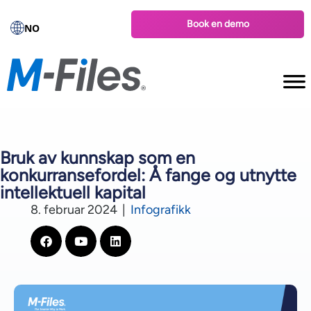
Book en demo
NO
Bruk av kunnskap som en
konkurransefordel: Å fange og utnytte
intellektuell kapital
8. februar 2024
|
Infografikk