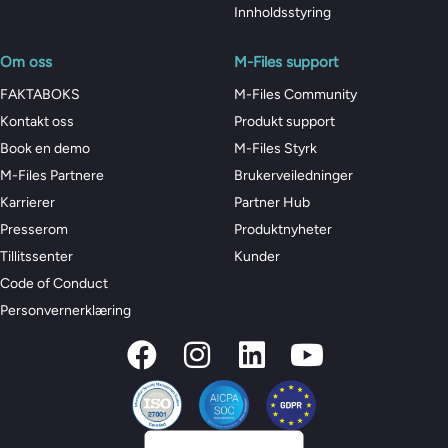
Innholdsstyring
Om oss
M-Files support
FAKTABOKS
M-Files Community
Kontakt oss
Produkt support
Book en demo
M-Files Styrk
M-Files Partnere
Brukerveiledninger
Karrierer
Partner Hub
Presserom
Produktnyheter
Tillitssenter
Kunder
Code of Conduct
Personvernerklæring