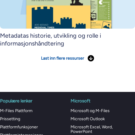
Metadatas historie, utvikling og rolle i
informasjonshåndtering
Last inn flere ressurser
Populære lenker
Microsoft
M-Files Plattform
Microsoft og M-Files
Prissetting
Microsoft Outlook
Plattformfunksjoner
Microsoft Excel, Word,
PowerPoint