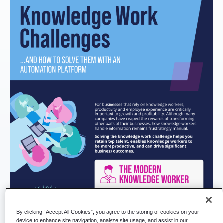
By clicking “Accept All Cookies”, you agree to the storing of cookies on your
device to enhance site navigation, analyze site usage, and assist in our