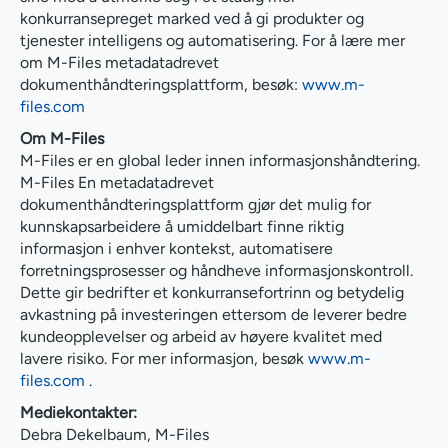
konkurransepreget marked ved å gi produkter og
tjenester intelligens og automatisering. For å lære mer
om M-Files metadatadrevet
dokumenthåndteringsplattform, besøk:
www.m-
files.com
Om M-Files
M-Files er en global leder innen informasjonshåndtering.
M-Files En metadatadrevet
dokumenthåndteringsplattform gjør det mulig for
kunnskapsarbeidere å umiddelbart finne riktig
informasjon i enhver kontekst, automatisere
forretningsprosesser og håndheve informasjonskontroll.
Dette gir bedrifter et konkurransefortrinn og betydelig
avkastning på investeringen ettersom de leverer bedre
kundeopplevelser og arbeid av høyere kvalitet med
lavere risiko. For mer informasjon, besøk
www.m-
files.com
.
Mediekontakter:
Debra Dekelbaum, M-Files