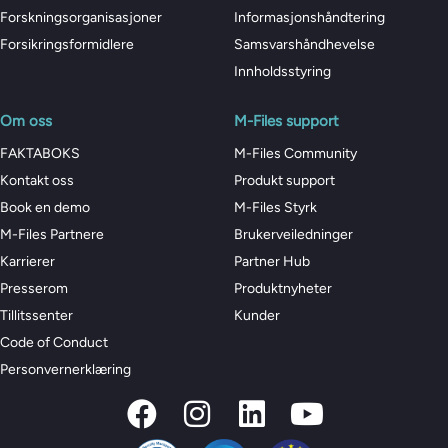
Forskningsorganisasjoner
Informasjonshåndtering
Forsikringsformidlere
Samsvarshåndhevelse
Innholdsstyring
Om oss
M-Files support
FAKTABOKS
M-Files Community
Kontakt oss
Produkt support
Book en demo
M-Files Styrk
M-Files Partnere
Brukerveiledninger
Karrierer
Partner Hub
Presserom
Produktnyheter
Tillitssenter
Kunder
Code of Conduct
Personvernerklæring