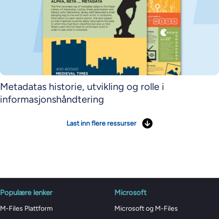
Metadatas historie, utvikling og rolle i
informasjonshåndtering
Last inn flere ressurser
Populære lenker
Microsoft
M-Files Plattform
Microsoft og M-Files