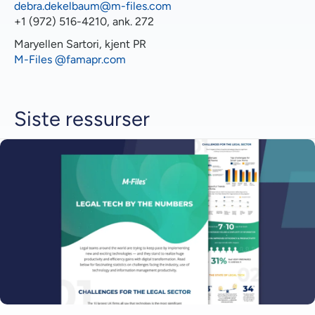
debra.dekelbaum@m-files.com
+1 (972) 516-4210, ank. 272
Maryellen Sartori, kjent PR
M-Files @famapr.com
Siste ressurser