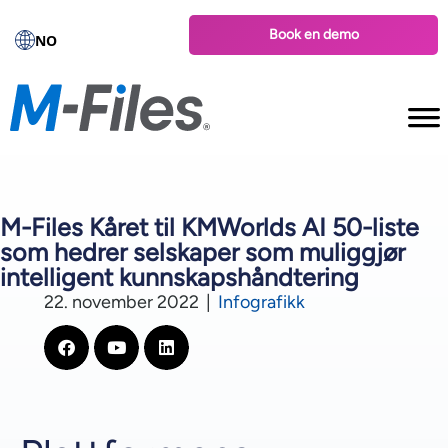
Book en demo
NO
M-Files Kåret til KMWorlds AI 50-liste
som hedrer selskaper som muliggjør
intelligent kunnskapshåndtering
22. november 2022
|
Infografikk