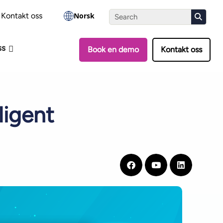
-vurderingen
Kontakt oss
Norsk
ss
Book en demo
Kontakt oss
ligent