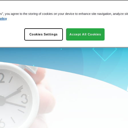
es”, you agree to the storing of cookies on your device to enhance site navigation, analyze si
olicy
Cookies Settings
Accept All Cookies