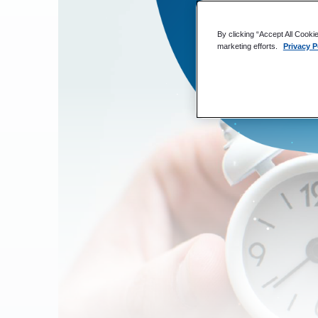
By clicking “Accept All Cooki
marketing efforts.
Privacy P