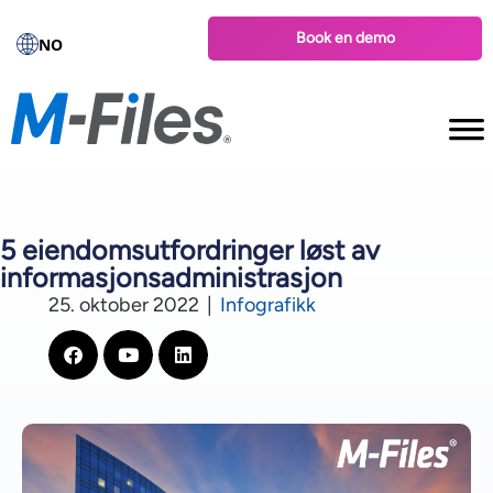
Book en demo
NO
5 eiendomsutfordringer løst av
informasjonsadministrasjon
25. oktober 2022
|
Infografikk