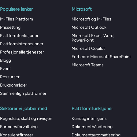
Populære lenker
Microsoft
M-Files Plattform
Microsoft og M-Files
Prissetting
Microsoft Outlook
Plattformfunksjoner
Microsoft Excel, Word,
PowerPoint
Plattformintegrasjoner
Microsoft Copilot
Profesjonelle tjenester
Forbedre Microsoft SharePoint
Blogg
Microsoft Teams
Event
Ressurser
Bruksområder
Sammenlign plattformer
Sektorer vi jobber med
Plattformfunksjoner
Regnskap, skatt og revisjon
Kunstig intelligens
Formuesforvaltning
Dokumenthåndtering
Konsulentfirmaer
Dokumentautomatisering