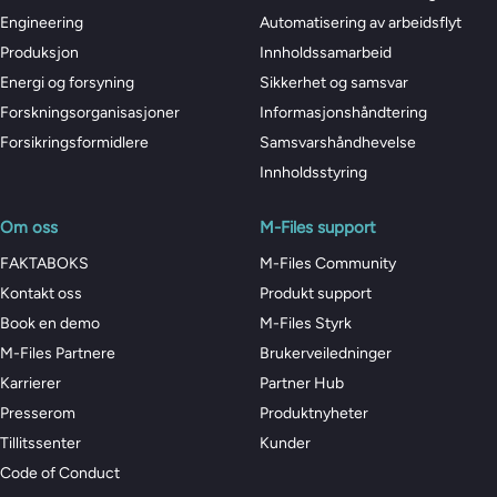
Engineering
Automatisering av arbeidsflyt
Produksjon
Innholdssamarbeid
Energi og forsyning
Sikkerhet og samsvar
Forskningsorganisasjoner
Informasjonshåndtering
Forsikringsformidlere
Samsvarshåndhevelse
Innholdsstyring
Om oss
M-Files support
FAKTABOKS
M-Files Community
Kontakt oss
Produkt support
Book en demo
M-Files Styrk
M-Files Partnere
Brukerveiledninger
Karrierer
Partner Hub
Presserom
Produktnyheter
Tillitssenter
Kunder
Code of Conduct