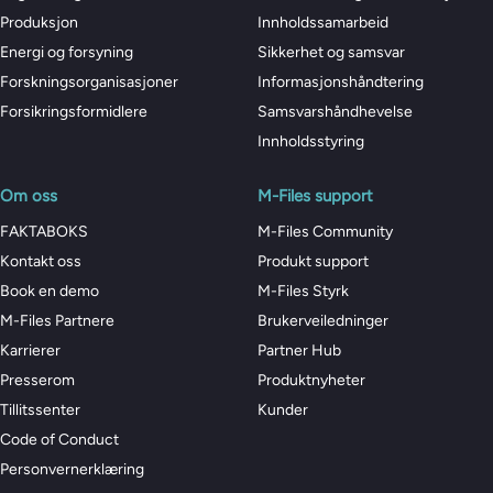
Produksjon
Innholdssamarbeid
Energi og forsyning
Sikkerhet og samsvar
Forskningsorganisasjoner
Informasjonshåndtering
Forsikringsformidlere
Samsvarshåndhevelse
Innholdsstyring
Om oss
M-Files support
FAKTABOKS
M-Files Community
Kontakt oss
Produkt support
Book en demo
M-Files Styrk
M-Files Partnere
Brukerveiledninger
Karrierer
Partner Hub
Presserom
Produktnyheter
Tillitssenter
Kunder
Code of Conduct
Personvernerklæring