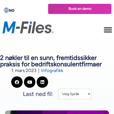
Book en demo
NO
2 nøkler til en sunn, fremtidssikker
praksis for bedriftskonsulentfirmaer
1. mars 2023
|
Infografikk
Last ned fil: