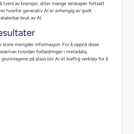
å tvers av bransjer, sliter mange selskaper fortsatt
er hvorfor generativ AI er avhengig av godt
skalerbar bruk av AI.
esultater
e store mengder informasjon. For å oppnå disse
 beskriver hvordan forbedringer i metadata,
grunnlagene på plass blir AI et kraftig verktøy for å