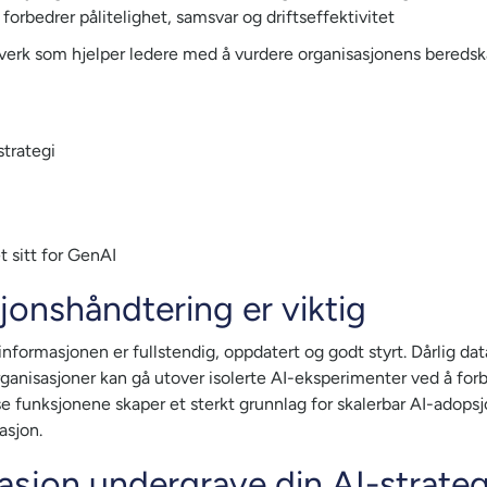
rbedrer pålitelighet, samsvar og driftseffektivitet
erk som hjelper ledere med å vurdere organisasjonens beredska
strategi
 sitt for GenAI
jonshåndtering er viktig
ormasjonen er fullstendig, oppdatert og godt styrt. Dårlig datak
ganisasjoner kan gå utover isolerte AI-eksperimenter ved å forb
isse funksjonene skaper et sterkt grunnlag for skalerbar AI-adop
asjon.
masjon undergrave din AI-strateg