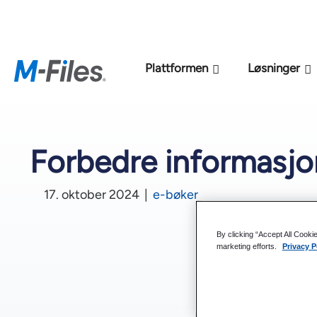
Ny M-Files
Plattformen
Løsninger
Forbedre informasjo
17. oktober 2024
|
e-bøker
By clicking “Accept All Cooki
marketing efforts.
Privacy P