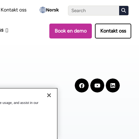
-vurderingen
Kontakt oss
Norsk
ss
Book en demo
Kontakt oss
te usage, and assist in our