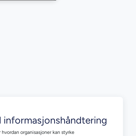
il informasjonshåndtering
 hvordan organisasjoner kan styrke