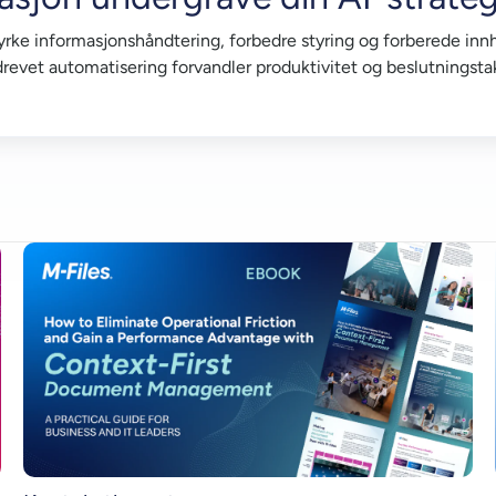
rke informasjonshåndtering, forbedre styring og forberede innho
revet automatisering forvandler produktivitet og beslutningsta