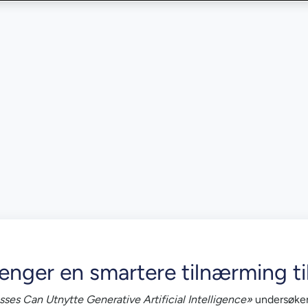
enger en smartere tilnærming t
s Can Utnytte Generative Artificial Intelligence»
undersøker