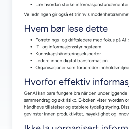
Lær hvordan sterke informasjonsfundamenter fo
Veiledningen gir også et trinnvis modenhetsrammev
Hvem bør lese dette
Forretnings- og driftsledere med fokus på AI-
IT- og informasjonsstyringsteam
Kunnskapshåndteringseksperter
Ledere innen digital transformasjon
Organisasjoner som forbereder innholdsmiljøet
Hvorfor effektiv informas
GenAI kan bare fungere bra når den underliggende inf
sammendrag og økt risiko. E-boken viser hvordan or
håndheve tillatelser og etablere tydelig styring. D
gevinster innen produktivitet, nøyaktighet og innov
Ikke la uorganisert infor