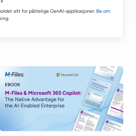
ldet sitt for pålitelige GenAI-applikasjoner.
Be om
king.