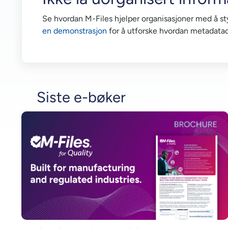
Se hvordan M-Files hjelper organisasjoner med å sty
en demonstrasjon
for å utforske hvordan metadatad
Siste e-bøker