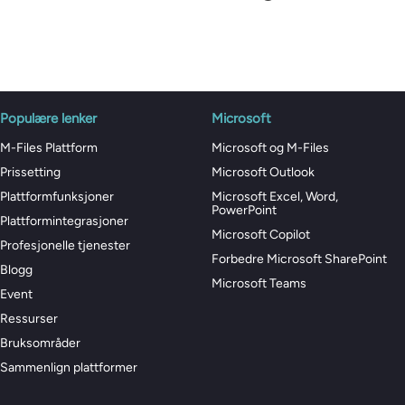
Populære lenker
Microsoft
M-Files Plattform
Microsoft og M-Files
Prissetting
Microsoft Outlook
Plattformfunksjoner
Microsoft Excel, Word,
PowerPoint
Plattformintegrasjoner
Microsoft Copilot
Profesjonelle tjenester
Forbedre Microsoft SharePoint
Blogg
Microsoft Teams
Event
Ressurser
Bruksområder
Sammenlign plattformer