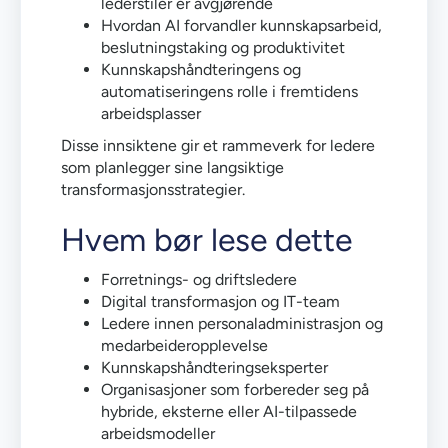
lederstiler er avgjørende
Hvordan AI forvandler kunnskapsarbeid,
beslutningstaking og produktivitet
Kunnskapshåndteringens og
automatiseringens rolle i fremtidens
arbeidsplasser
Disse innsiktene gir et rammeverk for ledere
som planlegger sine langsiktige
transformasjonsstrategier.
Hvem bør lese dette
Forretnings- og driftsledere
Digital transformasjon og IT-team
Ledere innen personaladministrasjon og
medarbeideropplevelse
Kunnskapshåndteringseksperter
Organisasjoner som forbereder seg på
hybride, eksterne eller AI-tilpassede
arbeidsmodeller