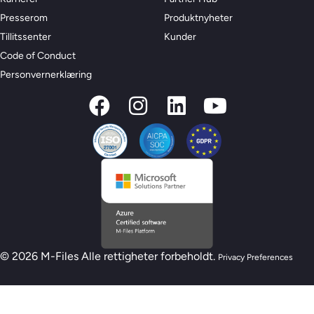
Presserom
Produktnyheter
Tillitssenter
Kunder
Code of Conduct
Personvernerklæring
© 2026 M-Files Alle rettigheter forbeholdt.
Privacy Preferences
Ny M-Files AI-beredskapsmodell – Er du klar
for AI?