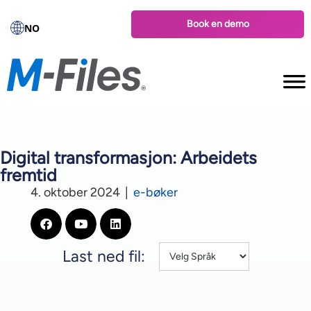
Book en demo
NO
Digital transformasjon: Arbeidets
fremtid
4. oktober 2024
|
e-bøker
Last ned fil: