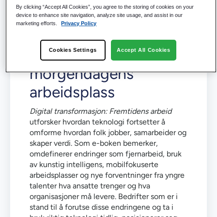
By clicking “Accept All Cookies”, you agree to the storing of cookies on your
Hvorfor digital
device to enhance site navigation, analyze site usage, and assist in our
marketing efforts.
Privacy Policy
transformasjon
definerer
Cookies Settings
Accept All Cookies
morgendagens
arbeidsplass
Digital transformasjon: Fremtidens arbeid
utforsker hvordan teknologi fortsetter å
omforme hvordan folk jobber, samarbeider og
skaper verdi. Som e-boken bemerker,
omdefinerer endringer som fjernarbeid, bruk
av kunstig intelligens, mobilfokuserte
arbeidsplasser og nye forventninger fra yngre
talenter hva ansatte trenger og hva
organisasjoner må levere. Bedrifter som er i
stand til å forutse disse endringene og ta i