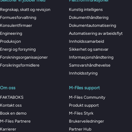
Regnskap, skatt og revisjon
Kunstig intelligens
Formuesforvaltning
Dokumenthåndtering
Konsulentfirmaer
Dokumentautomatisering
Engineering
Automatisering av arbeidsflyt
Produksjon
Innholdssamarbeid
Energi og forsyning
Sikkerhet og samsvar
Forskningsorganisasjoner
Informasjonshåndtering
Forsikringsformidlere
Samsvarshåndhevelse
Innholdsstyring
Om oss
M-Files support
FAKTABOKS
M-Files Community
Kontakt oss
Produkt support
Book en demo
M-Files Styrk
M-Files Partnere
Brukerveiledninger
Karrierer
Partner Hub