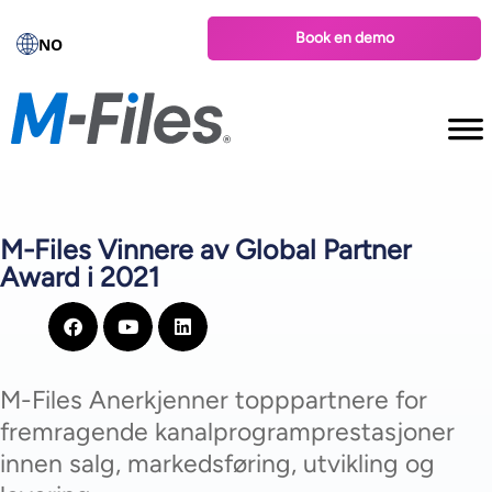
Book en demo
NO
M-Files Vinnere av Global Partner
Award i 2021
M-Files Anerkjenner topppartnere for
fremragende kanalprogramprestasjoner
innen salg, markedsføring, utvikling og