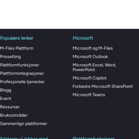
Populære lenker
Microsoft
M-Files Plattform
Microsoft og M-Files
Prissetting
Microsoft Outlook
Plattformfunksjoner
Microsoft Excel, Word,
PowerPoint
Plattformintegrasjoner
Microsoft Copilot
Profesjonelle tjenester
Forbedre Microsoft SharePoint
Blogg
Microsoft Teams
Event
Ressurser
Bruksområder
Sammenlign plattformer
Sektorer vi jobber med
Plattformfunksjoner