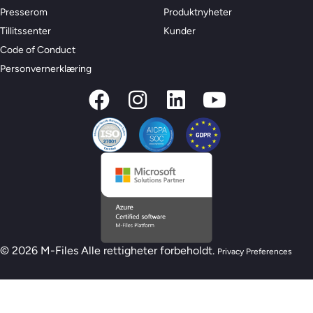
Presserom
Produktnyheter
Tillitssenter
Kunder
Code of Conduct
Personvernerklæring
© 2026 M-Files Alle rettigheter forbeholdt.
Privacy Preferences
Ny M-Files AI-beredskapsmodell – Er du klar
for AI?