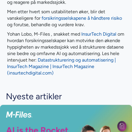
og reagere på markedssjokk.
Men etter hvert som ustabiliteten øker, blir det
vanskeligere for
forsikringsselskapene å håndtere risiko
og forutse, behandle og vurdere krav.
Yohan Lobo, M-Files , snakket med
InsurTech Digital
om
hvordan forsikringsselskaper kan motvirke den økende
hyppigheten av markedssjokk ved å strukturere dataene
sine bedre og omfavne AI og automatisering. Les hele
intervjuet her:
Datastrukturering og automatisering |
InsurTech Magazine | InsurTech Magazine
(insurtechdigital.com)
Nyeste artikler