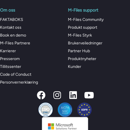
Om oss
M-Files support
FAKTABOKS
M-Files Community
Kontakt oss
Produkt support
Book en demo
M-Files Styrk
M-Files Partnere
Brukerveiledninger
Karrierer
Partner Hub
Presserom
Produktnyheter
Tillitssenter
Kunder
Code of Conduct
Personvernerklæring