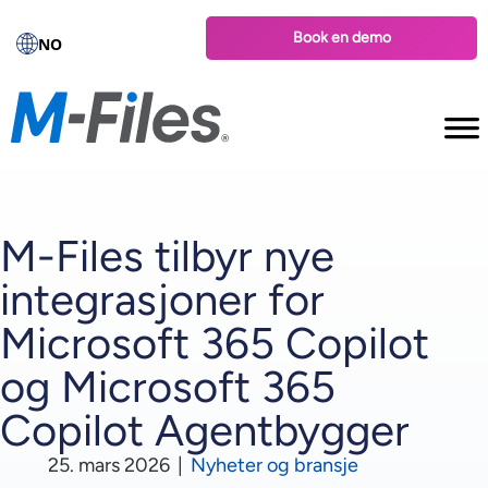
Book en demo
NO
M-Files tilbyr nye
integrasjoner for
Microsoft 365 Copilot
og Microsoft 365
Copilot Agentbygger
25. mars 2026
|
Nyheter og bransje