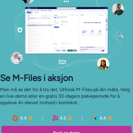
Se M-⁠Files i aksjon
Man må se det for å tro det. Utforsk M-Files på din måte. Velg
en live demo eller en gratis 30-dagers prøveperiode for å
oppleve AI-drevet innhold i kontekst.
4.4
4.5
4.4