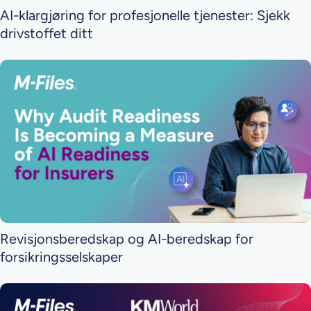
AI-klargjøring for profesjonelle tjenester: Sjekk
drivstoffet ditt
Revisjonsberedskap og AI-beredskap for
forsikringsselskaper