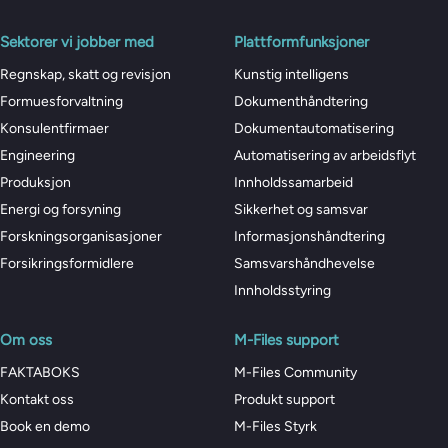
Sektorer vi jobber med
Plattformfunksjoner
Regnskap, skatt og revisjon
Kunstig intelligens
Formuesforvaltning
Dokumenthåndtering
Konsulentfirmaer
Dokumentautomatisering
Engineering
Automatisering av arbeidsflyt
Produksjon
Innholdssamarbeid
Energi og forsyning
Sikkerhet og samsvar
Forskningsorganisasjoner
Informasjonshåndtering
Forsikringsformidlere
Samsvarshåndhevelse
Innholdsstyring
Om oss
M-Files support
FAKTABOKS
M-Files Community
Kontakt oss
Produkt support
Book en demo
M-Files Styrk