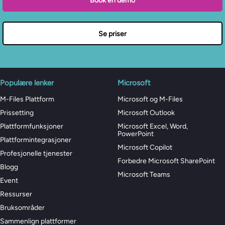
Book en demo
Se priser
Populære lenker
Microsoft
M-Files Plattform
Microsoft og M-Files
Prissetting
Microsoft Outlook
Plattformfunksjoner
Microsoft Excel, Word,
PowerPoint
Plattformintegrasjoner
Microsoft Copilot
Profesjonelle tjenester
Forbedre Microsoft SharePoint
Blogg
Microsoft Teams
Event
Ressurser
Bruksområder
Sammenlign plattformer