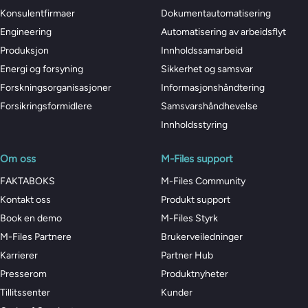
Konsulentfirmaer
Dokumentautomatisering
Engineering
Automatisering av arbeidsflyt
Produksjon
Innholdssamarbeid
Energi og forsyning
Sikkerhet og samsvar
Forskningsorganisasjoner
Informasjonshåndtering
Forsikringsformidlere
Samsvarshåndhevelse
Innholdsstyring
Om oss
M-Files support
FAKTABOKS
M-Files Community
Kontakt oss
Produkt support
Book en demo
M-Files Styrk
M-Files Partnere
Brukerveiledninger
Karrierer
Partner Hub
Presserom
Produktnyheter
Tillitssenter
Kunder