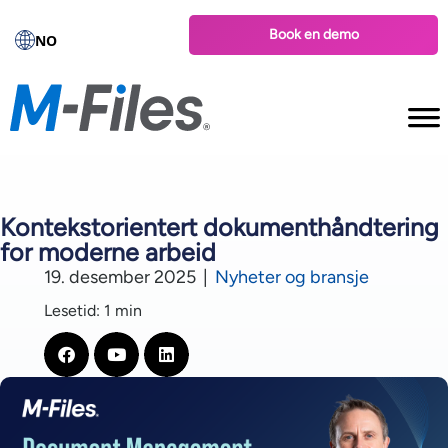
Book en demo
NO
Kontekstorientert dokumenthåndtering
for moderne arbeid
19. desember 2025
|
Nyheter og bransje
Lesetid: 1 min