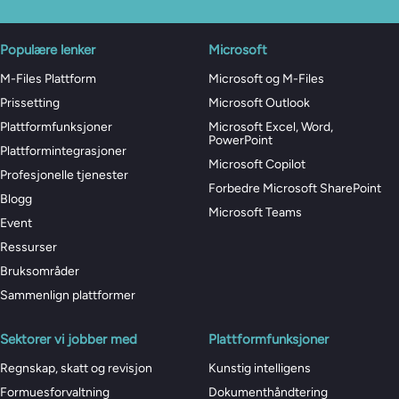
Populære lenker
Microsoft
M-Files Plattform
Microsoft og M-Files
Prissetting
Microsoft Outlook
Plattformfunksjoner
Microsoft Excel, Word,
PowerPoint
Plattformintegrasjoner
Microsoft Copilot
Profesjonelle tjenester
Forbedre Microsoft SharePoint
Blogg
Microsoft Teams
Event
Ressurser
Bruksområder
Sammenlign plattformer
Sektorer vi jobber med
Plattformfunksjoner
Regnskap, skatt og revisjon
Kunstig intelligens
Formuesforvaltning
Dokumenthåndtering