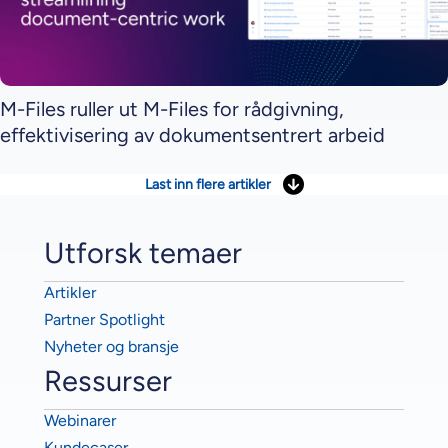
M-Files ruller ut M-Files for rådgivning,
effektivisering av dokumentsentrert arbeid
Last inn flere artikler
Utforsk temaer
Artikler
Partner Spotlight
Nyheter og bransje
Ressurser
Webinarer
Kundecaser