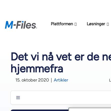
Ny M-Files
Plattformen
Løsninger
Det vi nå vet er de 
hjemmefra
15. oktober 2020
|
Artikler
L
Produktivitet er et bevegelig mål