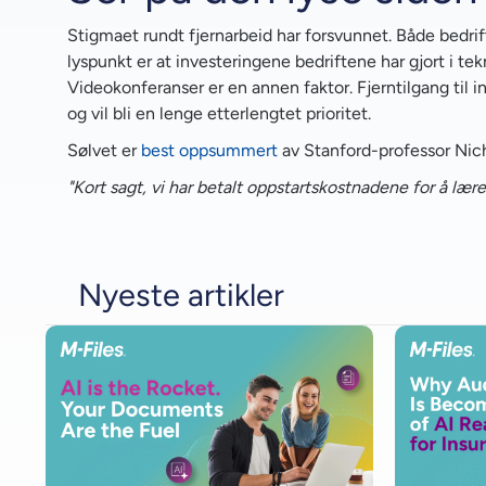
Stigmaet rundt fjernarbeid har forsvunnet. Både bedrif
lyspunkt er at investeringene bedriftene har gjort i tek
Videokonferanser er en annen faktor. Fjerntilgang til i
og vil bli en lenge etterlengtet prioritet.
Sølvet er
best oppsummert
av Stanford-professor Nic
"Kort sagt, vi har betalt oppstartskostnadene for å læ
Nyeste artikler