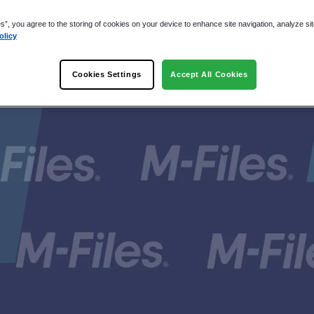
es”, you agree to the storing of cookies on your device to enhance site navigation, analyze si
olicy
rbeidsfornuft
Cookies Settings
Accept All Cookies