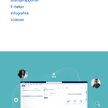
Bransjerapporter
E-bøker
Infografikk
Videoer