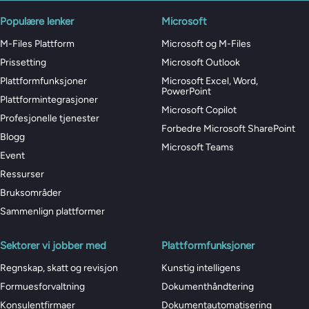
Populære lenker
Microsoft
M-Files Plattform
Microsoft og M-Files
Prissetting
Microsoft Outlook
Plattformfunksjoner
Microsoft Excel, Word,
PowerPoint
Plattformintegrasjoner
Microsoft Copilot
Profesjonelle tjenester
Forbedre Microsoft SharePoint
Blogg
Microsoft Teams
Event
Ressurser
Bruksområder
Sammenlign plattformer
Sektorer vi jobber med
Plattformfunksjoner
Regnskap, skatt og revisjon
Kunstig intelligens
Formuesforvaltning
Dokumenthåndtering
Konsulentfirmaer
Dokumentautomatisering