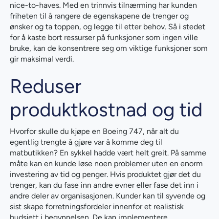
nice-to-haves. Med en trinnvis tilnærming har kunden
friheten til å rangere de egenskapene de trenger og
ønsker og ta toppen, og legge til etter behov. Så i stedet
for å kaste bort ressurser på funksjoner som ingen ville
bruke, kan de konsentrere seg om viktige funksjoner som
gir maksimal verdi.
Reduser
produktkostnad og tid
Hvorfor skulle du kjøpe en Boeing 747, når alt du
egentlig trengte å gjøre var å komme deg til
matbutikken? En sykkel hadde vært helt greit. På samme
måte kan en kunde løse noen problemer uten en enorm
investering av tid og penger. Hvis produktet gjør det du
trenger, kan du fase inn andre evner eller fase det inn i
andre deler av organisasjonen. Kunder kan til syvende og
sist skape forretningsfordeler innenfor et realistisk
budsjett i begynnelsen. De kan implementere