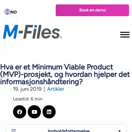
Book en demo
NO
Hva er et Minimum Viable Product
(MVP)-prosjekt, og hvordan hjelper det
informasjonshåndtering?
19. juni 2019
|
Artikler
Lesetid: 6 min
Innholdsfortegnelse
▼