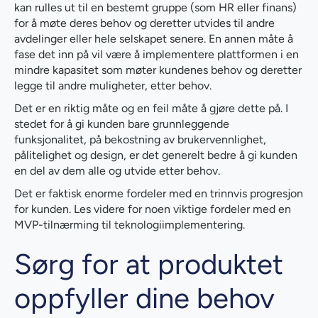
kan rulles ut til en bestemt gruppe (som HR eller finans)
for å møte deres behov og deretter utvides til andre
avdelinger eller hele selskapet senere. En annen måte å
fase det inn på vil være å implementere plattformen i en
mindre kapasitet som møter kundenes behov og deretter
legge til andre muligheter, etter behov.
Det er en riktig måte og en feil måte å gjøre dette på. I
stedet for å gi kunden bare grunnleggende
funksjonalitet, på bekostning av brukervennlighet,
pålitelighet og design, er det generelt bedre å gi kunden
en del av dem alle og utvide etter behov.
Det er faktisk enorme fordeler med en trinnvis progresjon
for kunden. Les videre for noen viktige fordeler med en
MVP-tilnærming til teknologiimplementering.
Sørg for at produktet
oppfyller dine behov