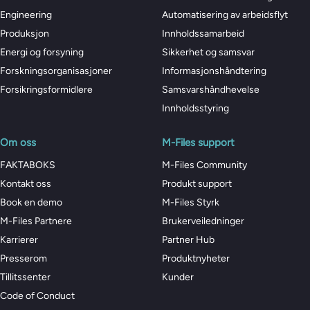
Engineering
Automatisering av arbeidsflyt
Produksjon
Innholdssamarbeid
Energi og forsyning
Sikkerhet og samsvar
Forskningsorganisasjoner
Informasjonshåndtering
Forsikringsformidlere
Samsvarshåndhevelse
Innholdsstyring
Om oss
M-Files support
FAKTABOKS
M-Files Community
Kontakt oss
Produkt support
Book en demo
M-Files Styrk
M-Files Partnere
Brukerveiledninger
Karrierer
Partner Hub
Presserom
Produktnyheter
Tillitssenter
Kunder
Code of Conduct