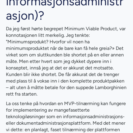
informasjonsadministr
asjon)?
Da jeg først hørte begrepet Minimum Viable Product, var
konnotasjonen litt merkelig. Jeg tenkte:
"Minimumsprodukt? Hvorfor vil noen ha
minimumsproduktet når de bare kan få hele greia?» Det
virket som om sluttkunden ble shortet på en eller annen
måte. Men etter hvert som jeg dykket dypere inn i
konseptet, innså jeg at det er akkurat det motsatte.
Kunden blir ikke shortet. De får akkurat det de trenger
med plass til å vokse inn i den komplette produktpakken
– alt uten å måtte betale for den suppede Lamborghinien
rett fra starten.
La oss tenke på hvordan en MVP-tilnærming kan fungere
for implementering av mangefasetterte
teknologiløsninger som en informasjonsadministrasjons-
eller dokumentadministrasjonsplattform. Med det mener
vi dette: en planlagt, faset tilnærming der plattformen