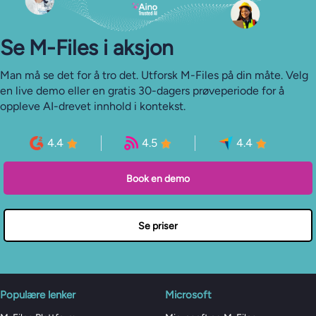
Se M-⁠Files i aksjon
Man må se det for å tro det. Utforsk M-Files på din måte. Velg
en live demo eller en gratis 30-dagers prøveperiode for å
oppleve AI-drevet innhold i kontekst.
4.4
4.5
4.4
Book en demo
Se priser
Populære lenker
Microsoft