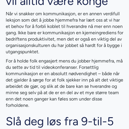
vil alltid være konge
Når vi snakker om kommunikasjon, er en annen verdifull
leksjon som det å jobbe hjemmefra har lært oss at vi har
et behov for å forbli koblet til hverandre nå mer enn noen
gang. Ikke bare er kommunikasjon en kjerneingrediens for
bedriftens produktivitet, men det er også en viktig del av
organisasjonskulturen du har jobbet så hardt for å bygge i
utgangspunktet.
For å holde folk engasjert mens du jobber hjemmefra, må
du sette av tid til videokonferanser. Forsettlig
kommunikasjon er en absolutt nødvendighet – både når
det gjelder å sørge for at folk sjekker inn på alt det viktige
arbeidet de gjør, og slik at de bare kan se hverandre og
minne seg selv på at de er en del av et mye større team
enn det noen ganger kan føles som under disse
forholdene.
Slå deg løs fra 9-til-5