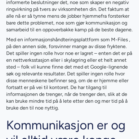
informerte beslutninger det, noe som skaper en negativ
ringvirkning på tvers av virksomheten din. Det faktum at
alle nå er så tynne mens de jobber hjemmefra forsterker
bare dette problemet, noe som gjør kommunikasjon og
samarbeid til en oppoverbakke kamp på de beste dagene.
Med en informasjonshåndteringsplattform som M-Files ,
på den annen side, forsvinner mange av disse fryktene.
Det spiller ingen rolle hvor noe er lagret – enten det er på
en nettverksstasjon eller i skylagring eller et helt annet
sted – folk vil kunne finne det med et Google-lignende
søk og relevante resultater. Det spiller ingen rolle hvor
disse menneskene befinner seg, om de er hjemme eller
fortsatt er på vei til kontoret. De har tilgang til
informasjonen de trenger, når de trenger den, slik at de
kan bruke mindre tid på å lete etter den og mer tid på å
bruke den til noe nyttig.
Kommunikasjon er og