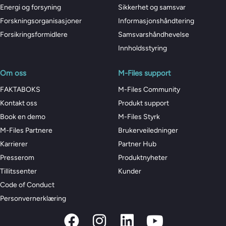
Energi og forsyning
Sikkerhet og samsvar
Forskningsorganisasjoner
Informasjonshåndtering
Forsikringsformidlere
Samsvarshåndhevelse
Innholdsstyring
Om oss
M-Files support
FAKTABOKS
M-Files Community
Kontakt oss
Produkt support
Book en demo
M-Files Styrk
M-Files Partnere
Brukerveiledninger
Karrierer
Partner Hub
Presserom
Produktnyheter
Tillitssenter
Kunder
Code of Conduct
Personvernerklæring