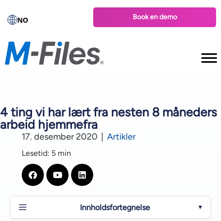
Book en demo
NO
4 ting vi har lært fra nesten 8 måneders
arbeid hjemmefra
17. desember 2020
|
Artikler
Lesetid: 5 min
Innholdsfortegnelse
▼