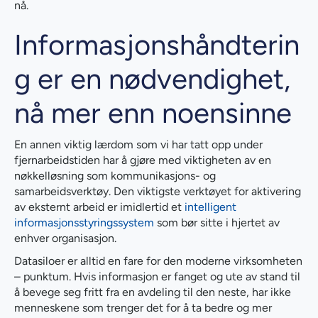
nå.
Informasjonshåndterin
g er en nødvendighet,
nå mer enn noensinne
En annen viktig lærdom som vi har tatt opp under
fjernarbeidstiden har å gjøre med viktigheten av en
nøkkelløsning som kommunikasjons- og
samarbeidsverktøy. Den viktigste verktøyet for aktivering
av eksternt arbeid er imidlertid et
intelligent
informasjonsstyringssystem
som bør sitte i hjertet av
enhver organisasjon.
Datasiloer er alltid en fare for den moderne virksomheten
– punktum. Hvis informasjon er fanget og ute av stand til
å bevege seg fritt fra en avdeling til den neste, har ikke
menneskene som trenger det for å ta bedre og mer