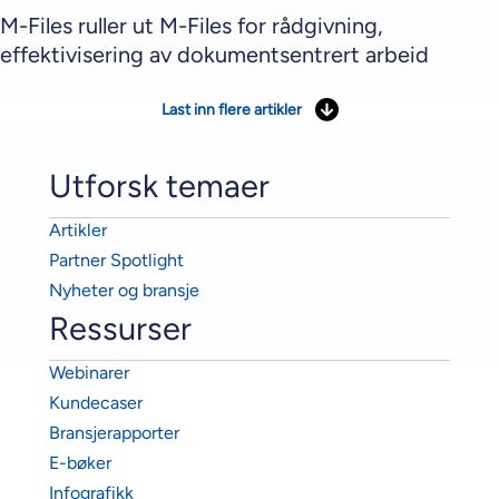
M-Files ruller ut M-Files for rådgivning,
effektivisering av dokumentsentrert arbeid
Last inn flere artikler
Utforsk temaer
Artikler
Partner Spotlight
Nyheter og bransje
Ressurser
Webinarer
Kundecaser
Bransjerapporter
E-bøker
Infografikk