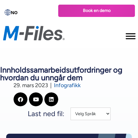
Book en demo
NO
Innholdssamarbeidsutfordringer og
hvordan du unngår dem
29. mars 2023
|
Infografikk
Last ned fil: