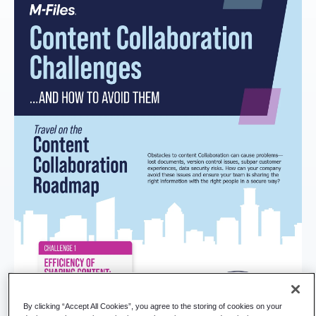
By clicking “Accept All Cookies”, you agree to the storing of cookies on your