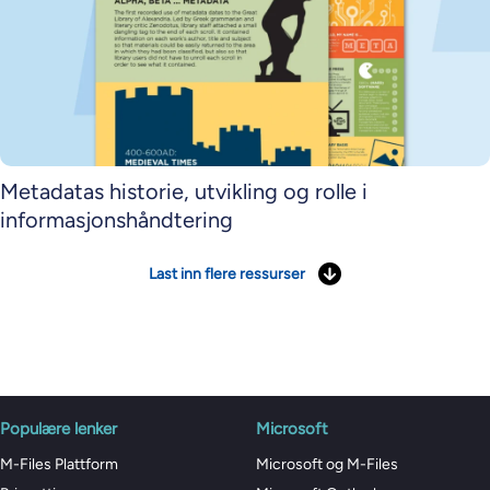
Metadatas historie, utvikling og rolle i
informasjonshåndtering
Last inn flere ressurser
Populære lenker
Microsoft
M-Files Plattform
Microsoft og M-Files