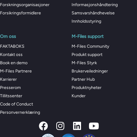
Forskningsorganisasjoner
Informasjonshåndtering
Forsikringsformidlere
Samsvarshåndhevelse
Innholdsstyring
Om oss
M-Files support
FAKTABOKS
M-Files Community
Kontakt oss
Produkt support
Book en demo
M-Files Styrk
M-Files Partnere
Brukerveiledninger
Karrierer
Partner Hub
Presserom
Produktnyheter
Tillitssenter
Kunder
Code of Conduct
Personvernerklæring