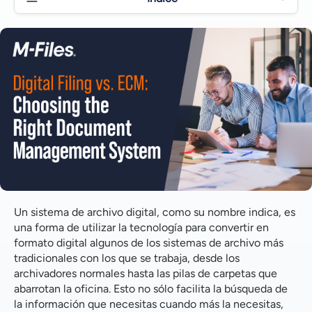
Diferencias clave entre archivado digital y ECM
Metadatos y funciones de búsqueda avanzada
Funciones de colaboración y control de versiones
Mayor seguridad y controles de acceso
Un sistema de archivo digital, como su nombre indica, es
una forma de utilizar la tecnología para convertir en
formato digital algunos de los sistemas de archivo más
tradicionales con los que se trabaja, desde los
archivadores normales hasta las pilas de carpetas que
abarrotan la oficina. Esto no sólo facilita la búsqueda de
la información que necesitas cuando más la necesitas,